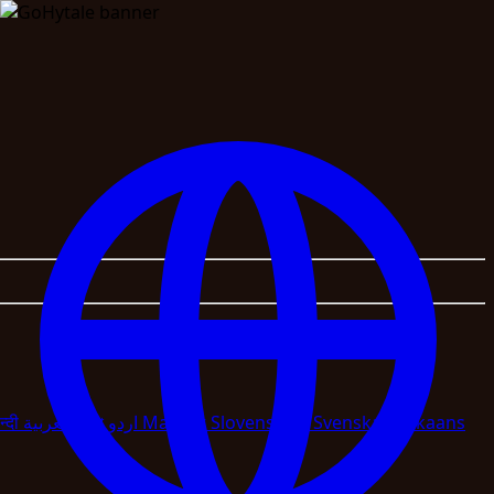
न्दी
العربية
বাংলা
اردو
Magyar
Slovenscina
Svenska
Afrikaans