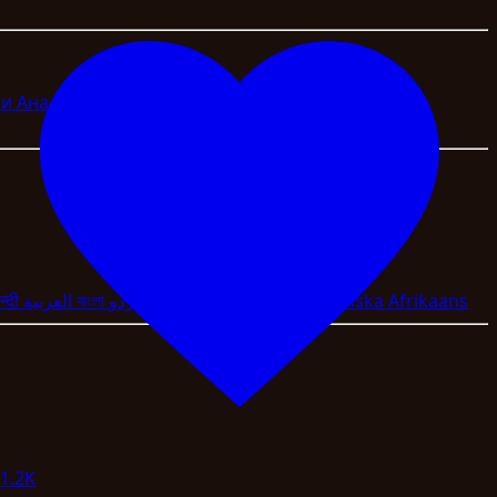
ми
Аналітика
Ціни
न्दी
العربية
বাংলা
اردو
Magyar
Slovenscina
Svenska
Afrikaans
1.2K