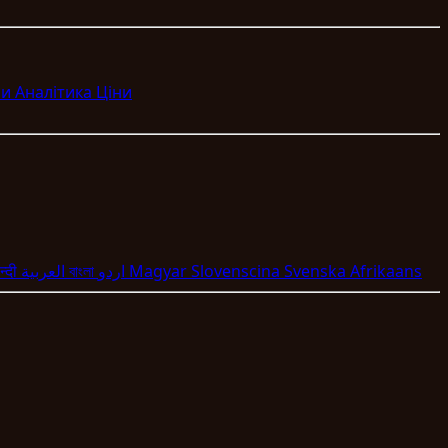
ми
Аналітика
Ціни
न्दी
العربية
বাংলা
اردو
Magyar
Slovenscina
Svenska
Afrikaans