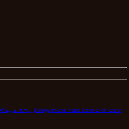
न्दी
العربية
বাংলা
اردو
Magyar
Slovenscina
Svenska
Afrikaans