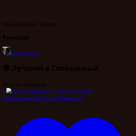
30 дней назад
Сегодня
Команда
ginhex
owner
🌍
Лучший в Глобальный
#5
из 81 серверов
1
Histatu Network - Grand Opening!!