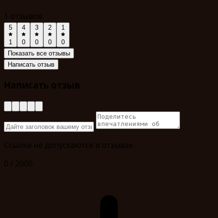
1 отзывов
5
4
3
2
1
1
0
0
0
0
Показать все отзывы
Написать отзыв
Написать отзыв
Ссылки не допускаются в отзывах
0 / 2000