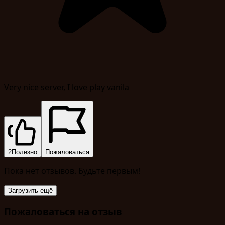
Very nice server, I love play vanila
2
Полезно
Пожаловаться
Пока нет отзывов. Будьте первым!
Загрузить ещё
Пожаловаться на отзыв