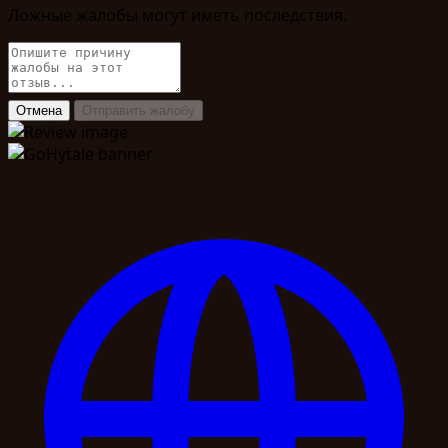
Ложные жалобы могут иметь последствия.
Отмена
Отправить жалобу