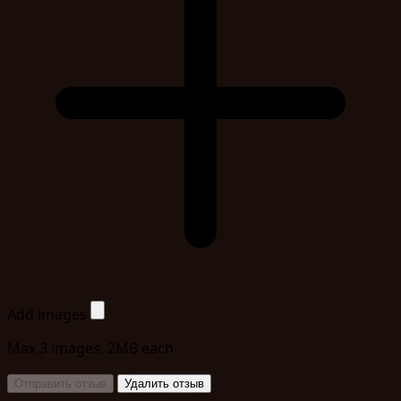
Add images
Max 3 images, 2MB each
Отправить отзыв
Удалить отзыв