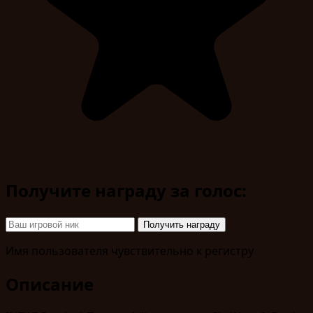
Получите награду за голос:
Получить награду
Имя пользователя чувствительно к регистру
Описание