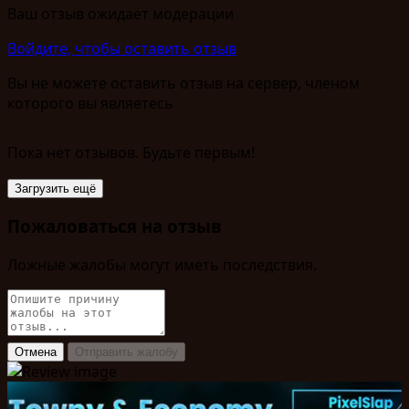
Ваш отзыв ожидает модерации
Войдите, чтобы оставить отзыв
Вы не можете оставить отзыв на сервер, членом
которого вы являетесь
Пока нет отзывов. Будьте первым!
Загрузить ещё
Пожаловаться на отзыв
Ложные жалобы могут иметь последствия.
Отмена
Отправить жалобу