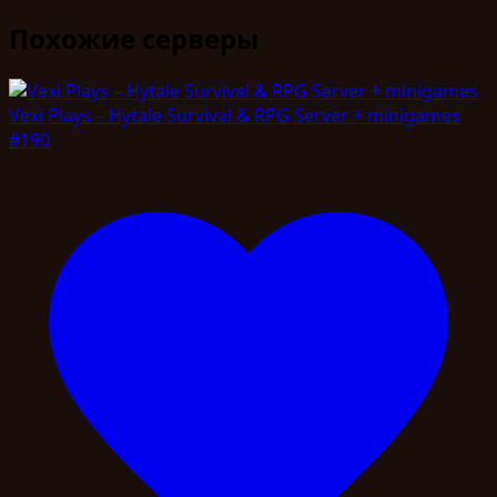
Похожие серверы
Vexi Plays – Hytale Survival & RPG Server + minigames
#190