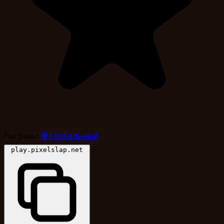
Награды
🌍
Глобальный
|
play.pixelslap.net