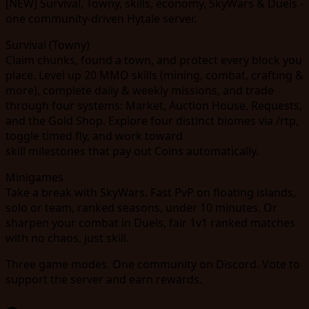
[NEW] Survival, Towny, skills, economy, SkyWars & Duels -
one community-driven Hytale server.
Survival (Towny)
Claim chunks, found a town, and protect every block you
place. Level up 20 MMO skills (mining, combat, crafting &
more), complete daily & weekly missions, and trade
through four systems: Market, Auction House, Requests,
and the Gold Shop. Explore four distinct biomes via /rtp,
toggle timed fly, and work toward
skill milestones that pay out Coins automatically.
Minigames
Take a break with SkyWars. Fast PvP on floating islands,
solo or team, ranked seasons, under 10 minutes. Or
sharpen your combat in Duels, fair 1v1 ranked matches
with no chaos, just skill.
Three game modes. One community on Discord. Vote to
support the server and earn rewards.