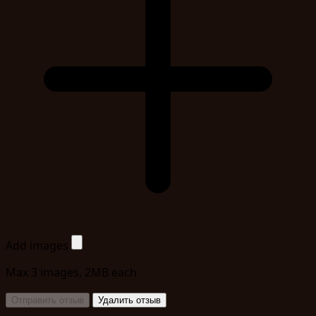
Add images
Max 3 images, 2MB each
Отправить отзыв
Удалить отзыв