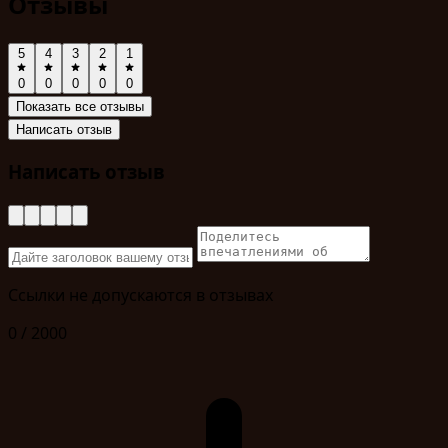
Отзывы
5
4
3
2
1
0
0
0
0
0
Показать все отзывы
Написать отзыв
Написать отзыв
Ссылки не допускаются в отзывах
0 / 2000