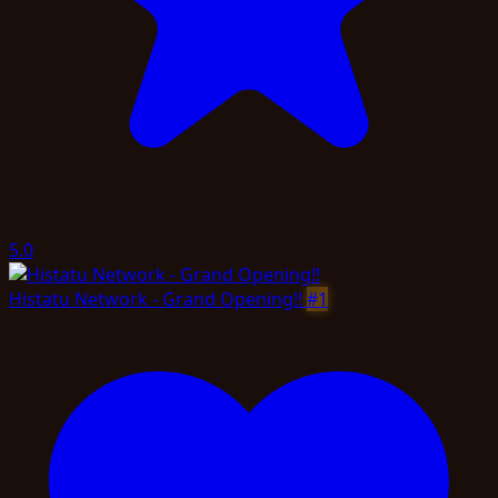
5.0
Histatu Network - Grand Opening!!
#1