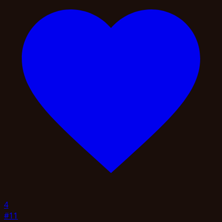
4
#11