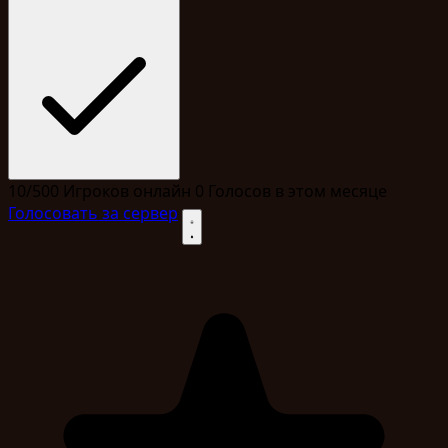
10/500
Игроков онлайн
0
Голосов в этом месяце
Голосовать за сервер