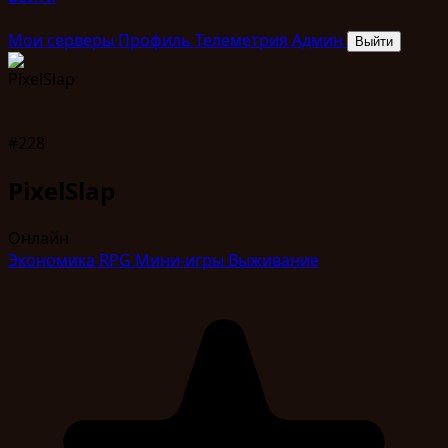
Мои серверы
Профиль
Телеметрия
Админ
Выйти
#228
PixelSlap
Онлайн
Экономика
RPG
Мини-игры
Выживание