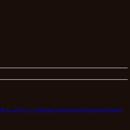
न्दी
العربية
বাংলা
اردو
Magyar
Slovenscina
Svenska
Afrikaans