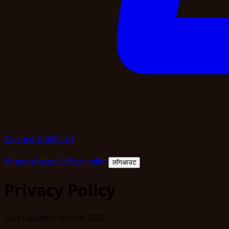
Discord से लॉगिन करें
मेरे सर्वर
प्रोफ़ाइल
टेलीमेट्री
एडमिन
लॉगआउट
Privacy Policy
Last Updated:
March 2026