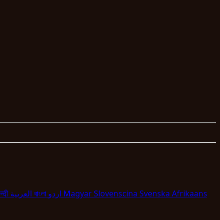
न्दी
العربية
বাংলা
اردو
Magyar
Slovenscina
Svenska
Afrikaans