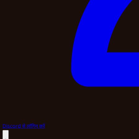
Discord से लॉगिन करें