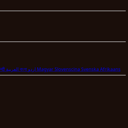
न्दी
العربية
বাংলা
اردو
Magyar
Slovenscina
Svenska
Afrikaans