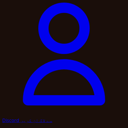
Discord سے لاگ ان کریں