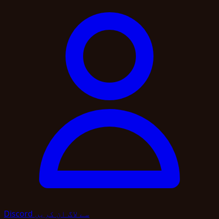
Discord سے لاگ ان کریں