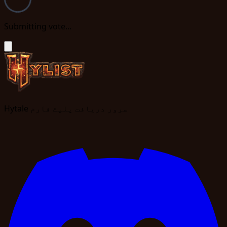
Submitting vote...
Hytale سرور دریافت پلیٹ فارم