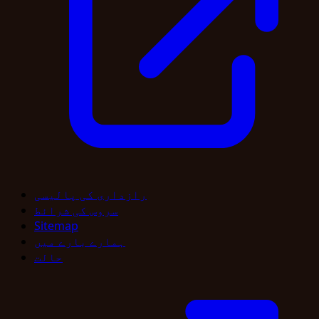
رازداری کی پالیسی
سروس کی شرائط
Sitemap
ہمارے بارے میں
حالت