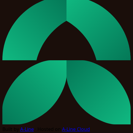
Built by
A-Line
· Hosted on
A-Line Cloud