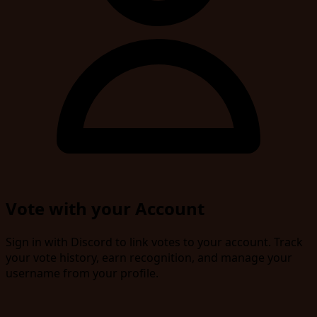
Vote with your Account
Sign in with Discord to link votes to your account. Track
your vote history, earn recognition, and manage your
username from your profile.