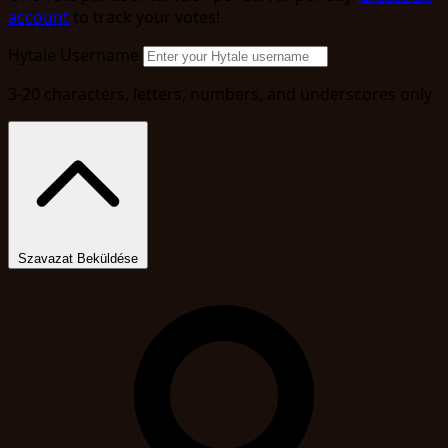
account
to track your votes!
Hytale Username
3-20 characters, letters, numbers, and underscores only
Szavazat Beküldése