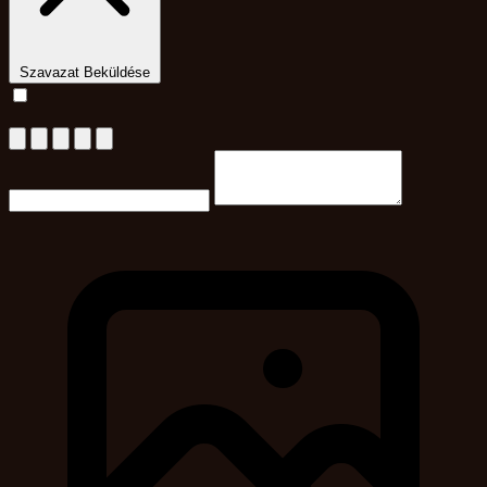
Szavazat Beküldése