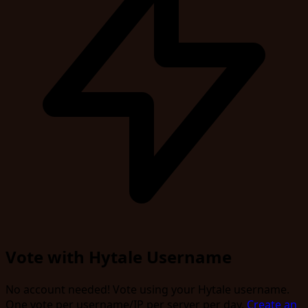
Vote with Hytale Username
No account needed! Vote using your Hytale username.
One vote per username/IP per server per day.
Create an