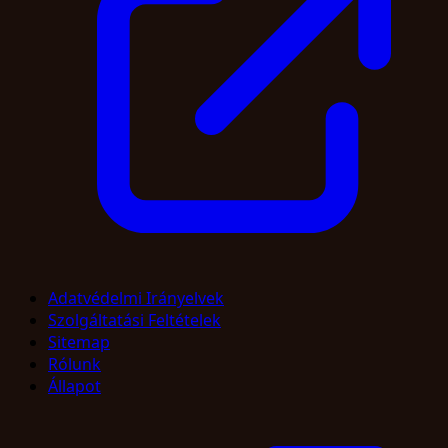
Adatvédelmi Irányelvek
Szolgáltatási Feltételek
Sitemap
Rólunk
Állapot