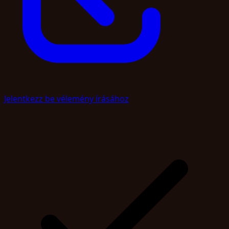
Jelentkezz be vélemény írásához