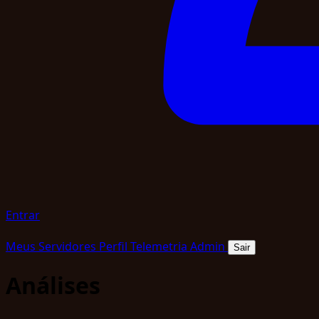
Entrar
Meus Servidores
Perfil
Telemetria
Admin
Sair
Análises