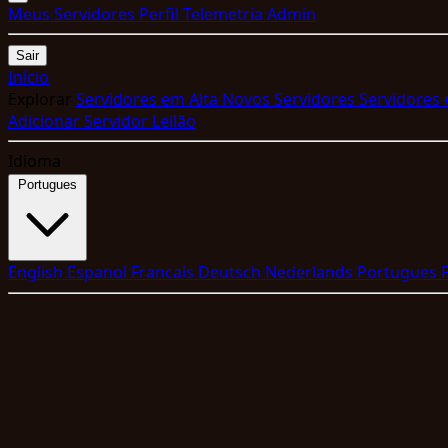
Meus Servidores
Perfil
Telemetria
Admin
Sair
Início
Explorar
Servidores em Alta
Novos Servidores
Servidores
Adicionar Servidor
Leilão
Idioma
Portugues
English
Espanol
Francais
Deutsch
Nederlands
Portugues