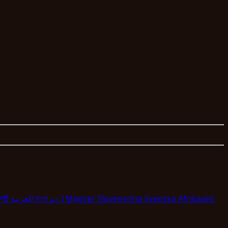
न्दी
العربية
বাংলা
اردو
Magyar
Slovenscina
Svenska
Afrikaans