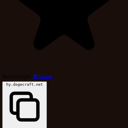
Belohnungen
🌍
Global
|
hy.dogecraft.net