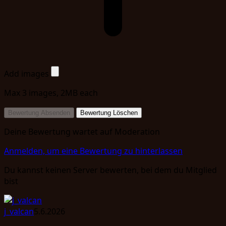
Add images
Max 3 images, 2MB each
Bewertung Absenden
Bewertung Löschen
Deine Bewertung wartet auf Moderation
Anmelden, um eine Bewertung zu hinterlassen
Du kannst keinen Server bewerten, bei dem du Mitglied
bist
j_valcan
5.6.2026