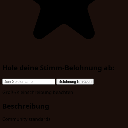
Hole deine Stimm-Belohnung ab:
Belohnung Einlösen
Groß-/Kleinschreibung beachten
Beschreibung
Community standards