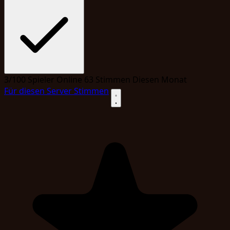
3/100
Spieler Online
63
Stimmen Diesen Monat
Für diesen Server Stimmen