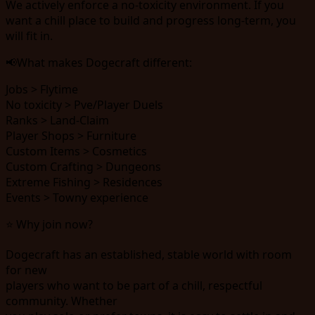
We actively enforce a no-toxicity environment. If you
want a chill place to build and progress long-term, you
will fit in.
📢What makes Dogecraft different:
Jobs > Flytime
No toxicity > Pve/Player Duels
Ranks > Land-Claim
Player Shops > Furniture
Custom Items > Cosmetics
Custom Crafting > Dungeons
Extreme Fishing > Residences
Events > Towny experience
⭐ Why join now?
Dogecraft has an established, stable world with room
for new
players who want to be part of a chill, respectful
community. Whether