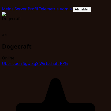
Meine Server
Profil
Telemetrie
Admin
Abmelden
#5
Dogecraft
Online
Überleben
SgU
SgS
Wirtschaft
RPG