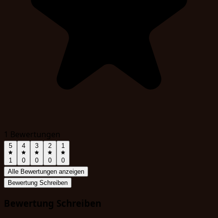
1 Bewertungen
5
4
3
2
1
1
0
0
0
0
Alle Bewertungen anzeigen
Bewertung Schreiben
Bewertung Schreiben