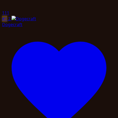
111
#1
2
Dogecraft