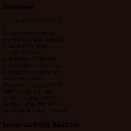
Stimmen
63
Stimmen Diesen Monat
|
6011
Gesamte Stimmen
Top-Wähler (Diesen Monat)
1.
Demski
7 Stimmen
2.
Fritjef
7 Stimmen
3.
Silverwend
7 Stimmen
4.
SpookyMeril
6 Stimmen
5.
MangyCrow
5 Stimmen
Neueste Stimmen
Silverwend
7. Aug., 2:58 PM
Fritjef
7. Aug., 9:33 AM
Terawatt
7. Aug., 7:49 AM
Demski
7. Aug., 7:06 AM
SpookyMeril
7. Aug., 1:41 AM
Seitenaufrufe
Besitzer