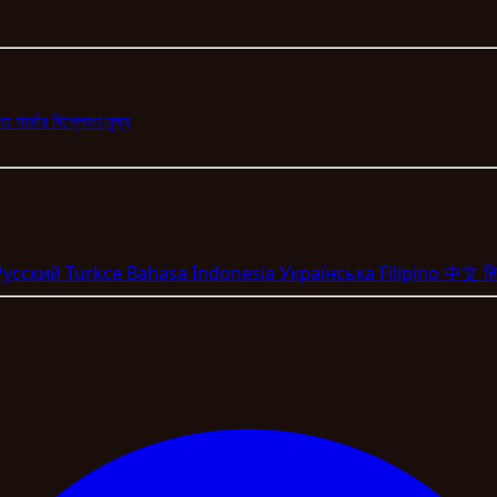
সহ সার্ভার
বিশ্লেষণ
মূল্য
Pyccкий
Turkce
Bahasa Indonesia
Укpaїнcькa
Filipino
中文
हि