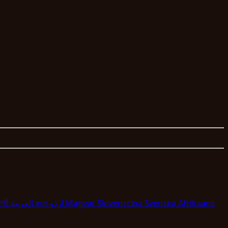
न्दी
العربية
বাংলা
اردو
Magyar
Slovenscina
Svenska
Afrikaans