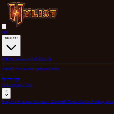
হোম
ব্রাউজ করুন
ট্রেন্ডিং সার্ভার
নতুন সার্ভার
উঠতি সার্ভার
ক্যাটাগরি
সার্ভার অবস্থান
পুরস্কার সহ সার্ভার
বিশ্লেষণ
মূল্য
সার্ভার যোগ করুন
নিলাম
bn
English
Espanol
Francais
Deutsch
Nederlands
Portugues