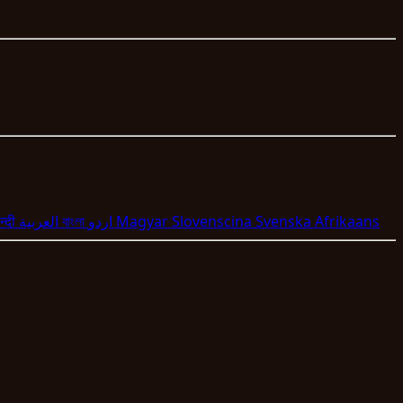
न्दी
العربية
বাংলা
اردو
Magyar
Slovenscina
Svenska
Afrikaans