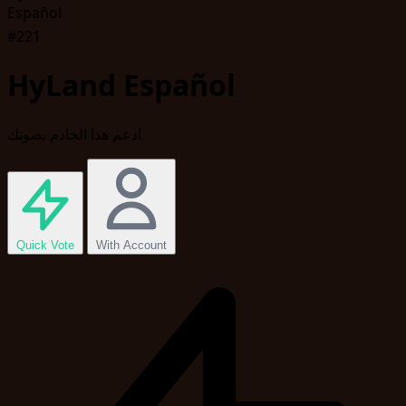
#221
HyLand Español
ادعم هذا الخادم بصوتك
Quick Vote
With Account