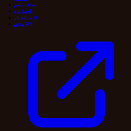
إضافة خادم
المساعدة
قائمة الحظر
وثائق API