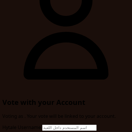
Vote with your Account
Voting as
. Your vote will be linked to your account.
Hytale Username