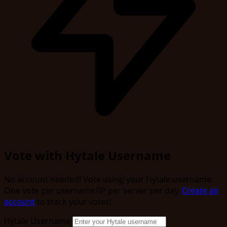
Vote with Hytale Username
No account needed! Vote using your Hytale username.
One vote per username/IP per server per day.
Create an
account
to track your votes!
Hytale Username