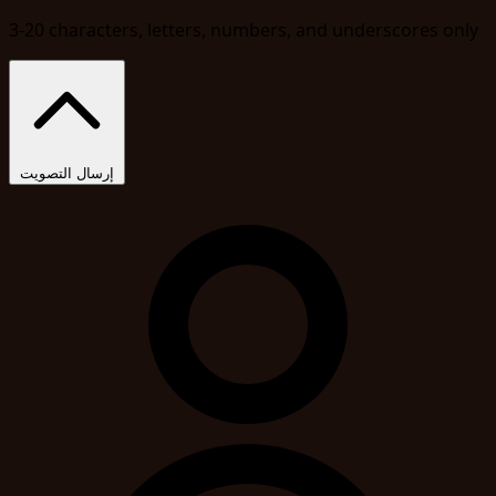
3-20 characters, letters, numbers, and underscores only
إرسال التصويت