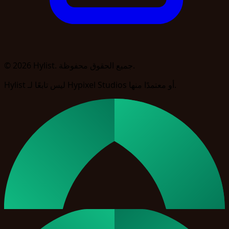
© 2026 Hylist. جميع الحقوق محفوظة.
Hylist ليس تابعًا لـ Hypixel Studios أو معتمدًا منها.